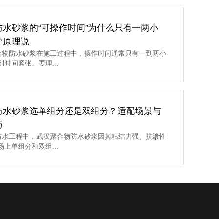
防水砂浆的“可操作时间”为什么只有一两小
学原理说
物防水砂浆在施工过程中，操作时间通常只有一到两小
时间紧张。要理...
防水砂浆选单组分还是双组分？适配场景与
巧
水工程中，武汉聚合物防水砂浆因其粘结力强、抗渗性
上单组分和双组...