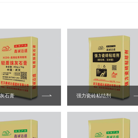
灰石膏
强力瓷砖粘结剂