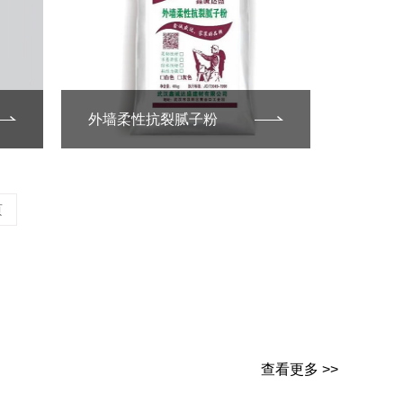
外墙柔性抗裂腻子粉
页
查看更多 >>