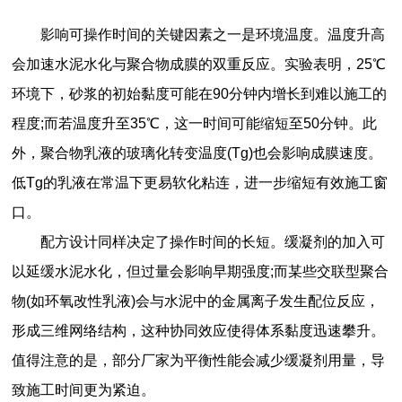
影响可操作时间的关键因素之一是环境温度。温度升高
会加速水泥水化与聚合物成膜的双重反应。实验表明，25℃
环境下，砂浆的初始黏度可能在90分钟内增长到难以施工的
程度;而若温度升至35℃，这一时间可能缩短至50分钟。此
外，聚合物乳液的玻璃化转变温度(Tg)也会影响成膜速度。
低Tg的乳液在常温下更易软化粘连，进一步缩短有效施工窗
口。
配方设计同样决定了操作时间的长短。缓凝剂的加入可
以延缓水泥水化，但过量会影响早期强度;而某些交联型聚合
物(如环氧改性乳液)会与水泥中的金属离子发生配位反应，
形成三维网络结构，这种协同效应使得体系黏度迅速攀升。
值得注意的是，部分厂家为平衡性能会减少缓凝剂用量，导
致施工时间更为紧迫。