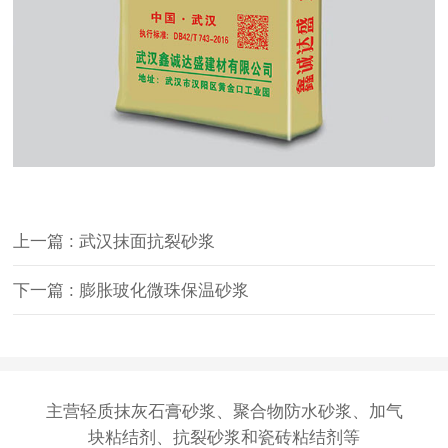
上一篇 : 武汉抹面抗裂砂浆
下一篇 : 膨胀玻化微珠保温砂浆
主营
轻质抹灰石膏砂浆
、
聚合物防水砂浆
、
加气
块粘结剂
、抗裂砂浆和瓷砖粘结剂等