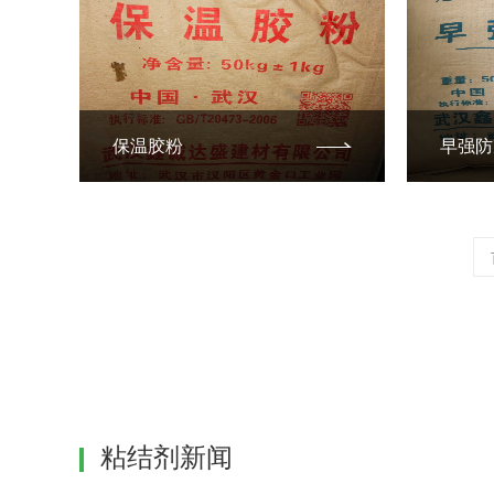
保温胶粉
早强防
粘结剂新闻