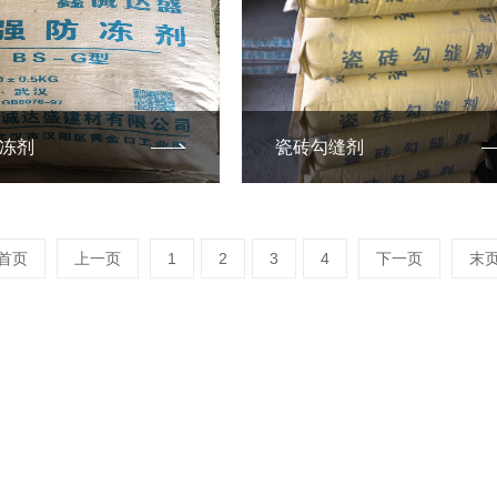
冻剂
瓷砖勾缝剂
首页
上一页
1
2
3
4
下一页
末