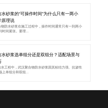
防水砂浆的“可操作时间”为什么只有一两小
学原理说
物防水砂浆在施工过程中，操作时间通常只有一到两小
时间紧张。要理...
防水砂浆选单组分还是双组分？适配场景与
巧
水工程中，武汉聚合物防水砂浆因其粘结力强、抗渗性
上单组分和双组...