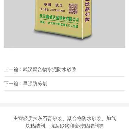
上一篇 : 武汉聚合物水泥防水砂浆
下一篇 : 早强防冻剂
主营
轻质抹灰石膏砂浆
、
聚合物防水砂浆
、
加气
块粘结剂
、抗裂砂浆和瓷砖粘结剂等